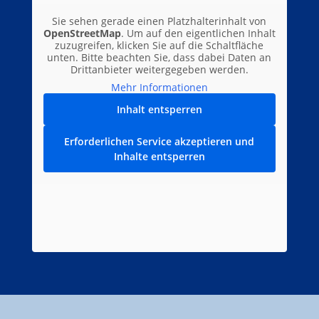
Sie sehen gerade einen Platzhalterinhalt von
OpenStreetMap
. Um auf den eigentlichen Inhalt
zuzugreifen, klicken Sie auf die Schaltfläche
unten. Bitte beachten Sie, dass dabei Daten an
Drittanbieter weitergegeben werden.
Mehr Informationen
Inhalt entsperren
Erforderlichen Service akzeptieren und
Inhalte entsperren