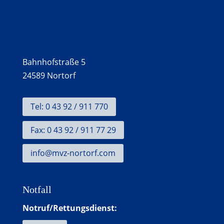
Bahnhofstraße 5
24589 Nortorf
Tel: 0 43 92 / 911 770
Fax: 0 43 92 / 911 77 29
info@mvz-nortorf.com
Notfall
Notruf/Rettungsdienst: