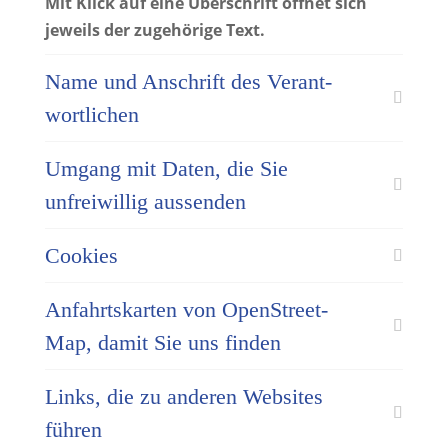
Mit Klick auf eine Überschrift öffnet sich
jeweils der zugehörige Text.
Name und Anschrift des Ver­ant­
wort­­lichen
Umgang mit Daten, die Sie
unfreiwillig aussenden
Cookies
Anfahrtskarten von Open­Street­
Map, damit Sie uns finden
Links, die zu anderen Websites
führen