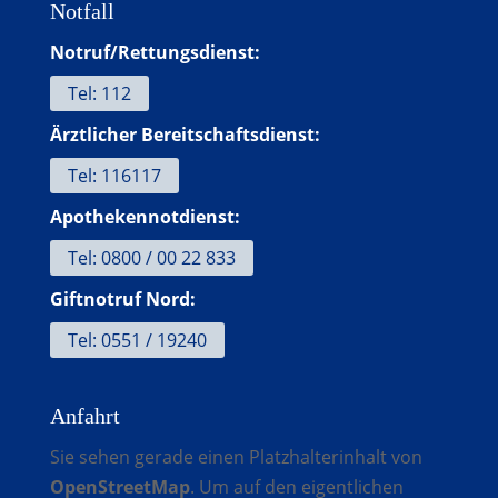
Notfall
Notruf/Rettungsdienst:
Tel: 112
Ärztlicher Bereitschaftsdienst:
Tel: 116117
Apothekennotdienst:
Tel: 0800 / 00 22 833
Giftnotruf Nord:
Tel: 0551 / 19240
Anfahrt
Sie sehen gerade einen Platzhalterinhalt von
OpenStreetMap
. Um auf den eigentlichen