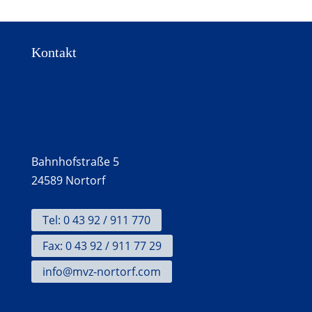
Kontakt
Bahnhofstraße 5
24589 Nortorf
Tel: 0 43 92 / 911 770
Fax: 0 43 92 / 911 77 29
info@mvz-nortorf.com